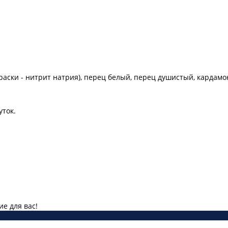
краски - нитрит натрия), перец белый, перец душистый, кардамо
уток.
е для вас!