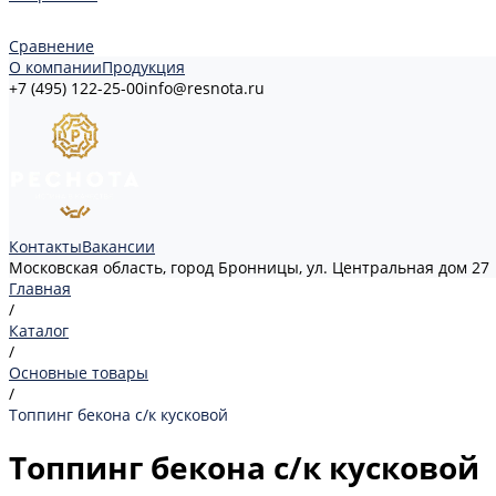
Сравнение
О компании
Продукция
+7 (495) 122-25-00
info@resnota.ru
Контакты
Вакансии
Московская область, город Бронницы, ул. Центральная дом 27
Главная
/
Каталог
/
Основные товары
/
Топпинг бекона с/к кусковой
Топпинг бекона с/к кусковой