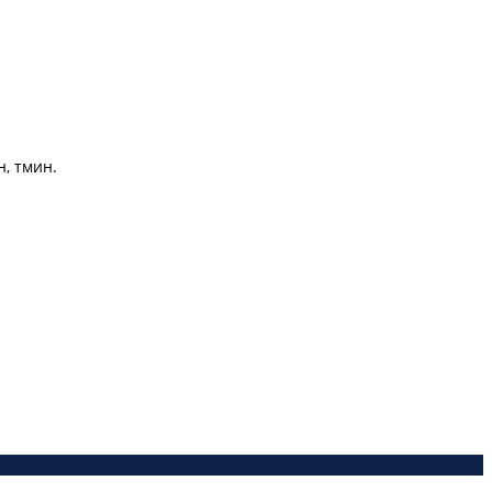
н, тмин.