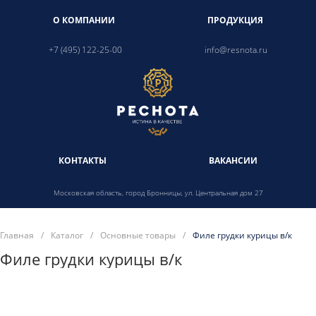
О КОМПАНИИ
ПРОДУКЦИЯ
+7 (495) 122-25-00
info@resnota.ru
КОНТАКТЫ
ВАКАНСИИ
Московская область, город Бронницы, ул. Центральная дом 27
Главная
/
Каталог
/
Основные товары
/
Филе грудки курицы в/к
Филе грудки курицы в/к