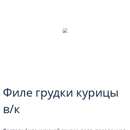
Филе грудки курицы
в/к